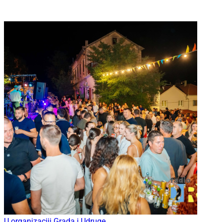
U organizaciji Grada i Udruge...