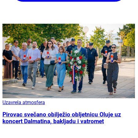
Uzavrela atmosfera
Pirovac svečano obilježio obljetnicu Oluje uz
koncert Dalmatina, bakljadu i vatromet