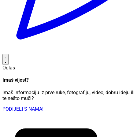
Oglas
Imaš vijest?
Imaš informaciju iz prve ruke, fotografiju, video, dobru ideju ili
te nešto muči?
PODIJELI S NAMA!