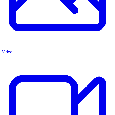
Video