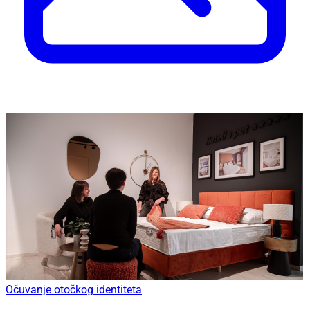
Očuvanje otočkog identiteta