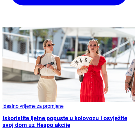
Idealno vrijeme za promjene
Iskoristite ljetne popuste u kolovozu i osvježite
svoj dom uz Hespo akcije