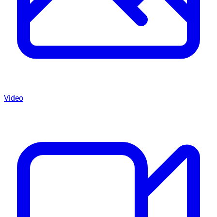
Video