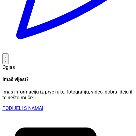
Oglas
Imaš vijest?
Imaš informaciju iz prve ruke, fotografiju, video, dobru ideju ili
te nešto muči?
PODIJELI S NAMA!