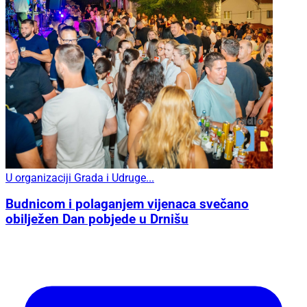
U organizaciji Grada i Udruge...
Budnicom i polaganjem vijenaca svečano
obilježen Dan pobjede u Drnišu