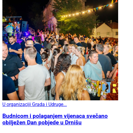
U organizaciji Grada i Udruge...
Budnicom i polaganjem vijenaca svečano
obilježen Dan pobjede u Drnišu