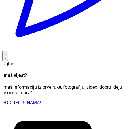
Oglas
Imaš vijest?
Imaš informaciju iz prve ruke, fotografiju, video, dobru ideju ili
te nešto muči?
PODIJELI S NAMA!