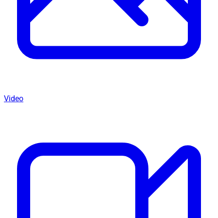
Video