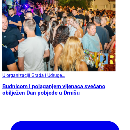
U organizaciji Grada i Udruge...
Budnicom i polaganjem vijenaca svečano
obilježen Dan pobjede u Drnišu