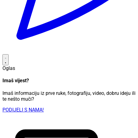
Oglas
Imaš vijest?
Imaš informaciju iz prve ruke, fotografiju, video, dobru ideju ili
te nešto muči?
PODIJELI S NAMA!