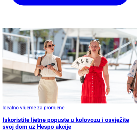
Idealno vrijeme za promjene
Iskoristite ljetne popuste u kolovozu i osvježite
svoj dom uz Hespo akcije