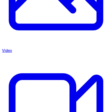
Video