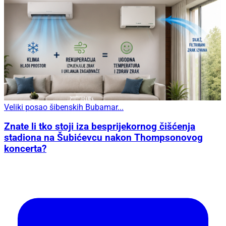
Veliki posao šibenskih Bubamar...
Znate li tko stoji iza besprijekornog čišćenja
stadiona na Šubićevcu nakon Thompsonovog
koncerta?