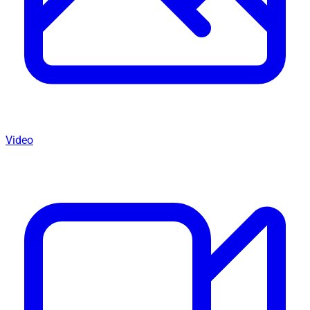
Video