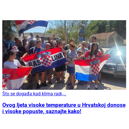
Što se događa kad klima radi,...
Ovog ljeta visoke temperature u Hrvatskoj donose
i visoke popuste, saznajte kako!