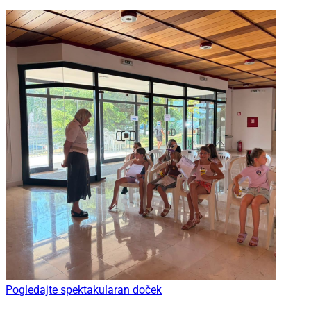
Pogledajte spektakularan doček