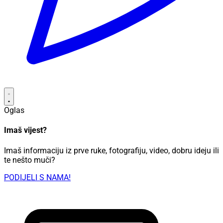
Oglas
Imaš vijest?
Imaš informaciju iz prve ruke, fotografiju, video, dobru ideju ili
te nešto muči?
PODIJELI S NAMA!