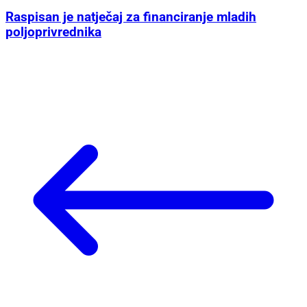
Raspisan je natječaj za financiranje mladih
poljoprivrednika