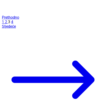
Prethodno
1
2
3
4
Sljedeće