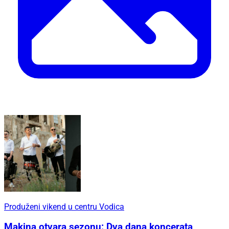
Produženi vikend u centru Vodica
Makina otvara sezonu: Dva dana koncerata,