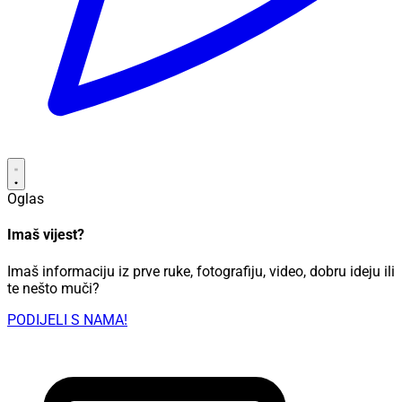
Oglas
Imaš vijest?
Imaš informaciju iz prve ruke, fotografiju, video, dobru ideju ili
te nešto muči?
PODIJELI S NAMA!