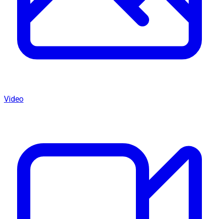
Video