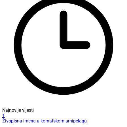
Najnovije vijesti
1
Živopisna imena u kornatskom arhipelagu