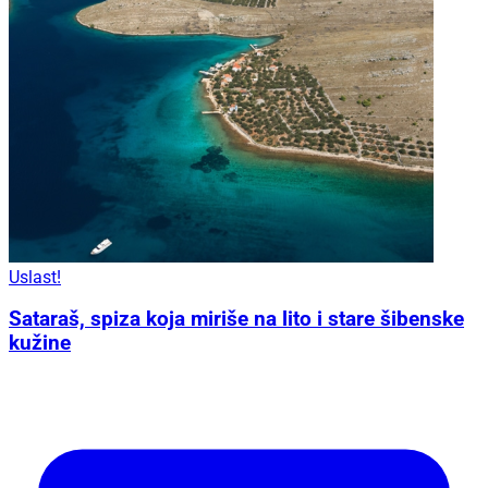
Uslast!
Sataraš, spiza koja miriše na lito i stare šibenske
kužine