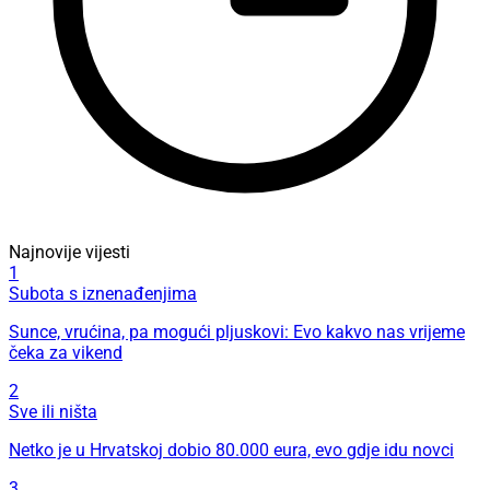
Najnovije vijesti
1
Subota s iznenađenjima
Sunce, vrućina, pa mogući pljuskovi: Evo kakvo nas vrijeme
čeka za vikend
2
Sve ili ništa
Netko je u Hrvatskoj dobio 80.000 eura, evo gdje idu novci
3