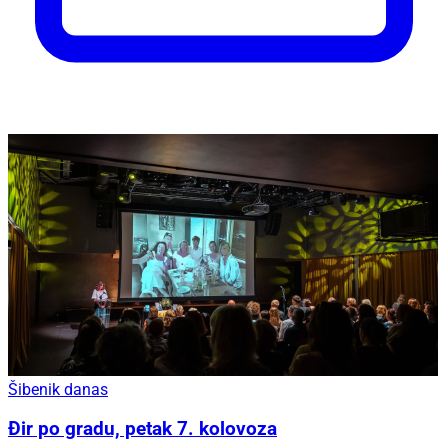
Šibenik danas
Đir po gradu, petak 7. kolovoza