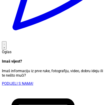
Oglas
Imaš vijest?
Imaš informaciju iz prve ruke, fotografiju, video, dobru ideju ili
te nešto muči?
PODIJELI S NAMA!