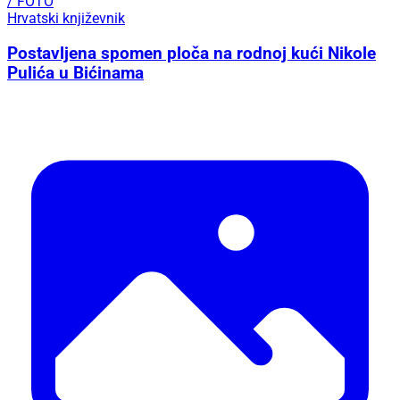
/ FOTO
Hrvatski književnik
Postavljena spomen ploča na rodnoj kući Nikole
Pulića u Bićinama