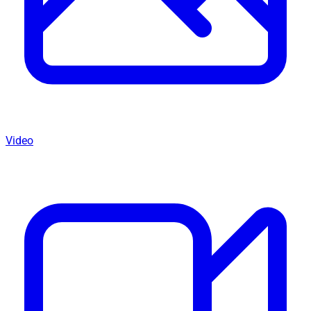
Video