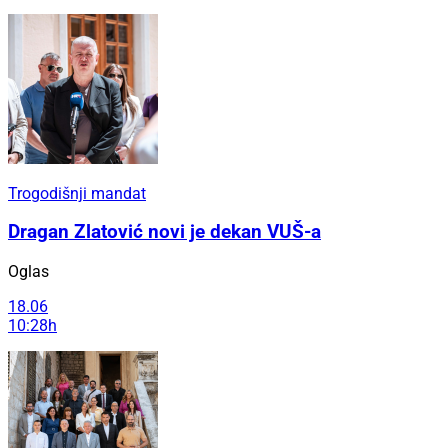
Trogodišnji mandat
Dragan Zlatović novi je dekan VUŠ-a
Oglas
18.06
10:28h