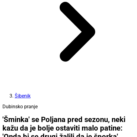
Šibenik
Dubinsko pranje
'Šminka' se Poljana pred sezonu, neki
kažu da je bolje ostaviti malo patine:
'Onda bi se drugi žalili da je šporka'