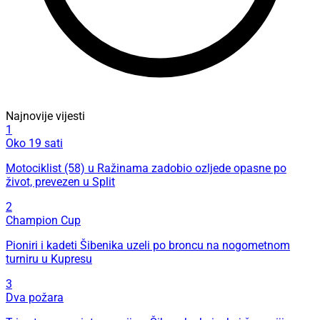
Najnovije vijesti
1
Oko 19 sati
Motociklist (58) u Ražinama zadobio ozljede opasne po
život, prevezen u Split
2
Champion Cup
Pioniri i kadeti Šibenika uzeli po broncu na nogometnom
turniru u Kupresu
3
Dva požara