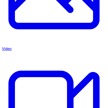
Video