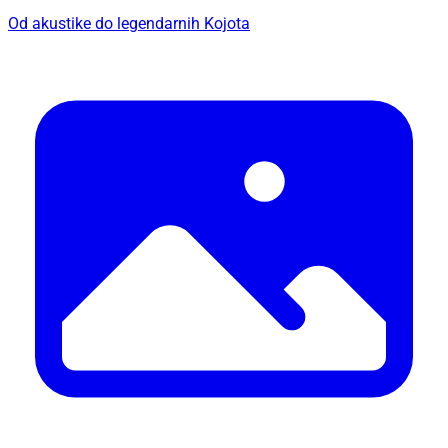
Od akustike do legendarnih Kojota