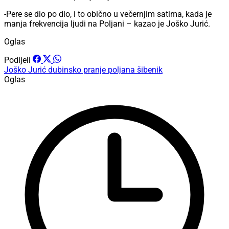
-Pere se dio po dio, i to obično u večernjim satima, kada je
manja frekvencija ljudi na Poljani – kazao je Joško Jurić.
Oglas
Podijeli
Joško Jurić
dubinsko pranje
poljana šibenik
Oglas