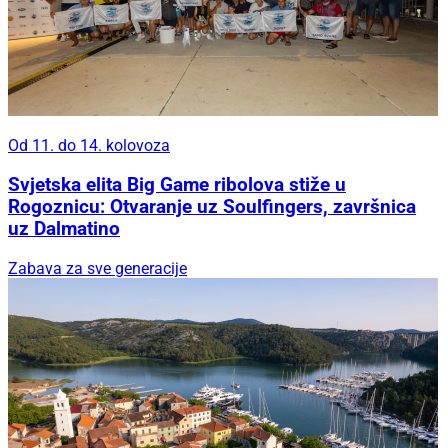
Od 11. do 14. kolovoza
Svjetska elita Big Game ribolova stiže u
Rogoznicu: Otvaranje uz Soulfingers, završnica
uz Dalmatino
Zabava za sve generacije