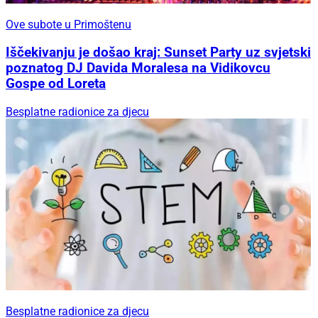
Ove subote u Primoštenu
Iščekivanju je došao kraj: Sunset Party uz svjetski
poznatog DJ Davida Moralesa na Vidikovcu
Gospe od Loreta
Besplatne radionice za djecu
Besplatne radionice za djecu