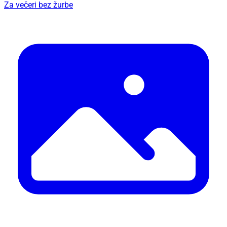
Za večeri bez žurbe