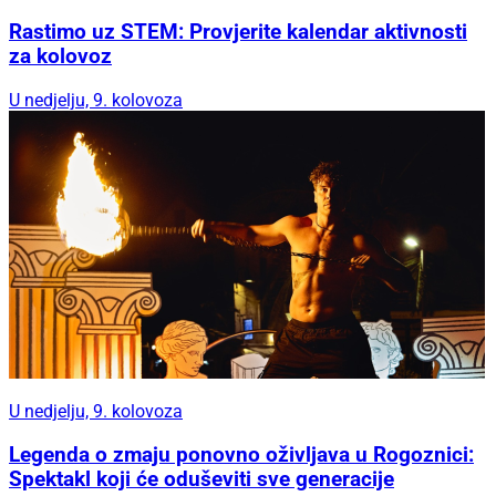
Rastimo uz STEM: Provjerite kalendar aktivnosti
za kolovoz
U nedjelju, 9. kolovoza
U nedjelju, 9. kolovoza
Legenda o zmaju ponovno oživljava u Rogoznici:
Spektakl koji će oduševiti sve generacije