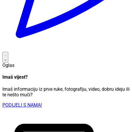
Oglas
Imaš vijest?
Imaš informaciju iz prve ruke, fotografiju, video, dobru ideju ili
te nešto muči?
PODIJELI S NAMA!