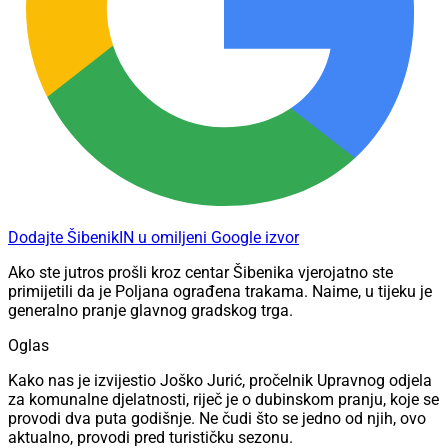
Dodajte ŠibenikIN u omiljeni Google izvor
Ako ste jutros prošli kroz centar Šibenika vjerojatno ste
primijetili da je Poljana ograđena trakama. Naime, u tijeku je
generalno pranje glavnog gradskog trga.
Oglas
Kako nas je izvijestio Joško Jurić, pročelnik Upravnog odjela
za komunalne djelatnosti, riječ je o dubinskom pranju, koje se
provodi dva puta godišnje. Ne čudi što se jedno od njih, ovo
aktualno, provodi pred turističku sezonu.