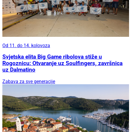
Od 11. do 14. kolovoza
Svjetska elita Big Game ribolova stiže u
Rogoznicu: Otvaranje uz Soulfingers, završnica
uz Dalmatino
Zabava za sve generacije