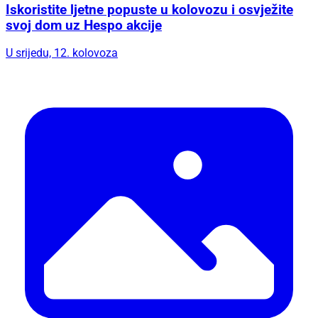
Iskoristite ljetne popuste u kolovozu i osvježite
svoj dom uz Hespo akcije
U srijedu, 12. kolovoza