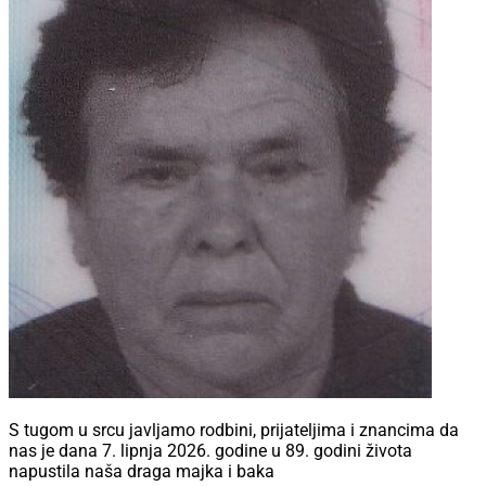
S tugom u srcu javljamo rodbini, prijateljima i znancima da
nas je dana 7. lipnja 2026. godine u 89. godini života
napustila naša draga majka i baka