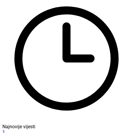
Najnovije vijesti
1