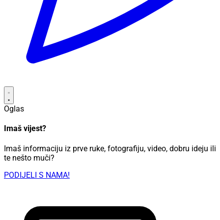
Oglas
Imaš vijest?
Imaš informaciju iz prve ruke, fotografiju, video, dobru ideju ili
te nešto muči?
PODIJELI S NAMA!