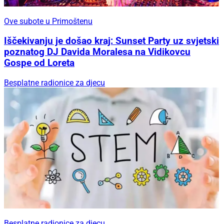
Ove subote u Primoštenu
Iščekivanju je došao kraj: Sunset Party uz svjetski
poznatog DJ Davida Moralesa na Vidikovcu
Gospe od Loreta
Besplatne radionice za djecu
Besplatne radionice za djecu