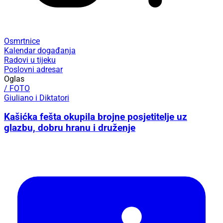
Osmrtnice
Kalendar događanja
Radovi u tijeku
Poslovni adresar
Oglas
/ FOTO
Giuliano i Diktatori
Kašićka fešta okupila brojne posjetitelje uz
glazbu, dobru hranu i druženje