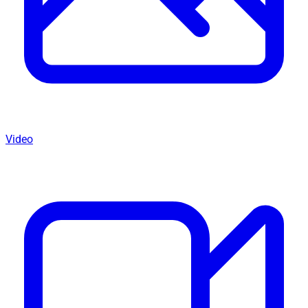
Video