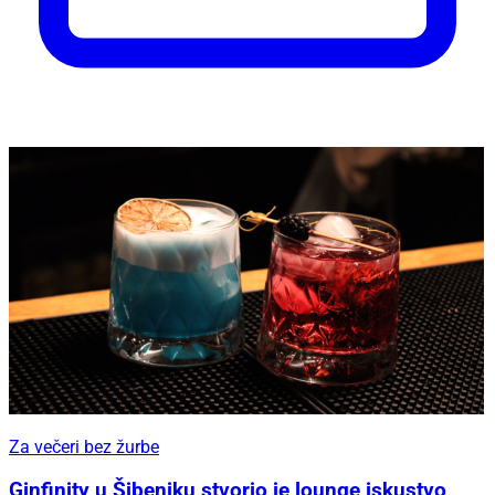
Za večeri bez žurbe
Ginfinity u Šibeniku stvorio je lounge iskustvo