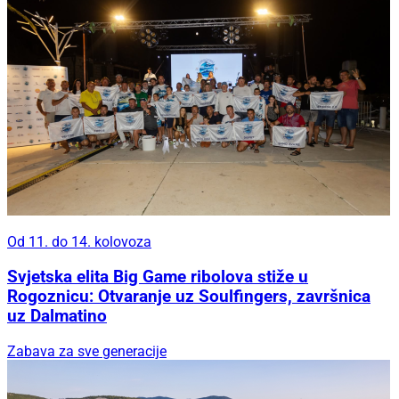
Od 11. do 14. kolovoza
Svjetska elita Big Game ribolova stiže u
Rogoznicu: Otvaranje uz Soulfingers, završnica
uz Dalmatino
Zabava za sve generacije