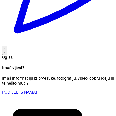
Oglas
Imaš vijest?
Imaš informaciju iz prve ruke, fotografiju, video, dobru ideju ili
te nešto muči?
PODIJELI S NAMA!