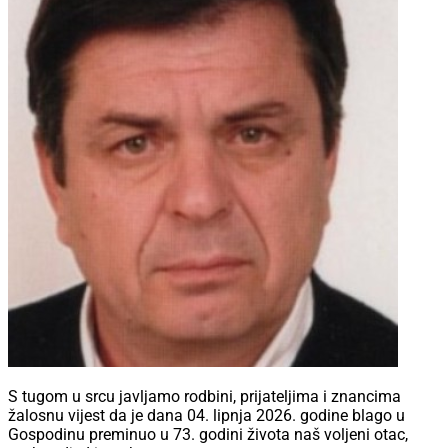
S tugom u srcu javljamo rodbini, prijateljima i znancima
žalosnu vijest da je dana 04. lipnja 2026. godine blago u
Gospodinu preminuo u 73. godini života naš voljeni otac,