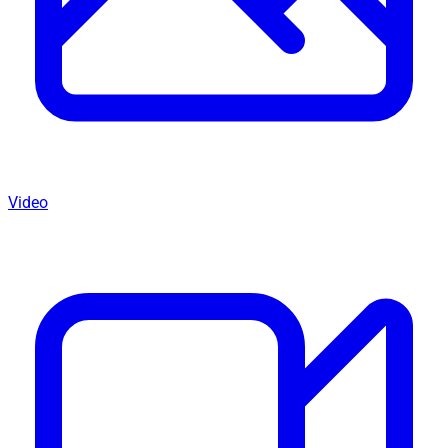
Video