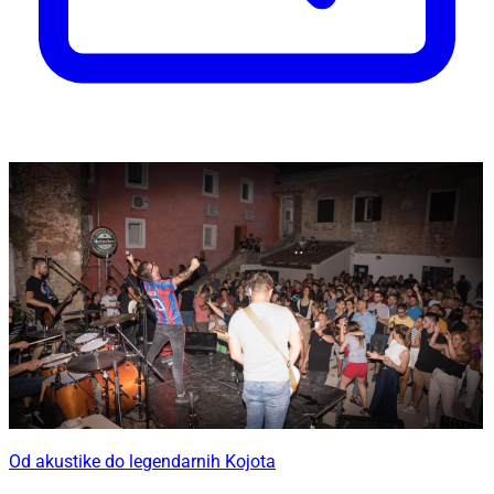
Od akustike do legendarnih Kojota