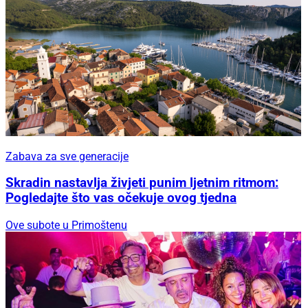
Zabava za sve generacije
Skradin nastavlja živjeti punim ljetnim ritmom:
Pogledajte što vas očekuje ovog tjedna
Ove subote u Primoštenu