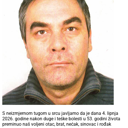
S neizmjernom tugom u srcu javljamo da je dana 4. lipnja
2026. godine nakon duge i teške bolesti u 53. godini života
preminuo naš voljeni otac, brat, nećak, sinovac i rođak