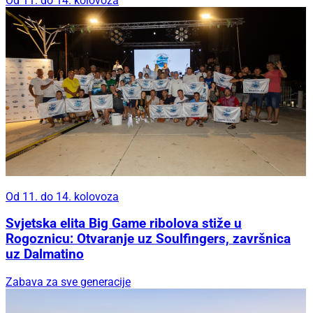
Od 11. do 14. kolovoza
Od 11. do 14. kolovoza
Svjetska elita Big Game ribolova stiže u
Rogoznicu: Otvaranje uz Soulfingers, završnica
uz Dalmatino
Zabava za sve generacije