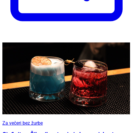
Za večeri bez žurbe