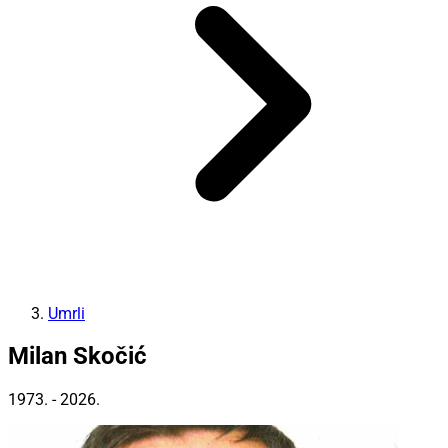
Umrli
Milan Skočić
1973. - 2026.