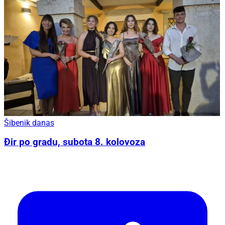
Šibenik danas
Đir po gradu, subota 8. kolovoza