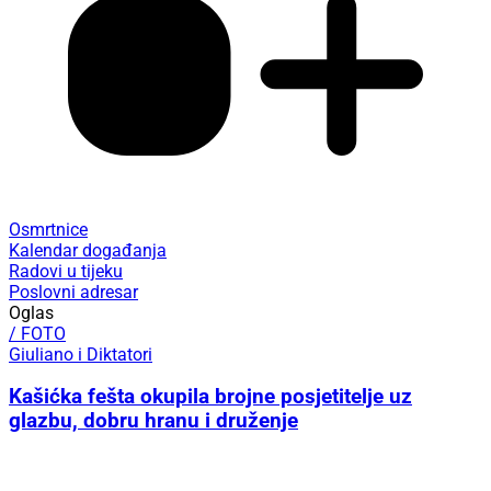
Osmrtnice
Kalendar događanja
Radovi u tijeku
Poslovni adresar
Oglas
/ FOTO
Giuliano i Diktatori
Kašićka fešta okupila brojne posjetitelje uz
glazbu, dobru hranu i druženje