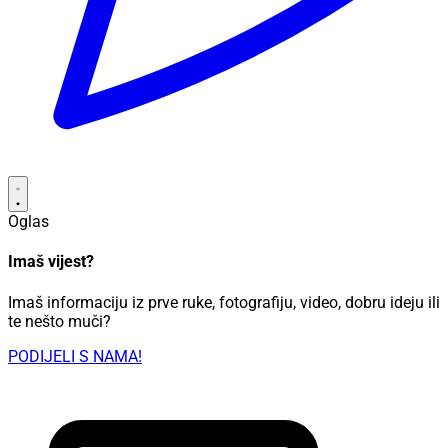
Oglas
Imaš vijest?
Imaš informaciju iz prve ruke, fotografiju, video, dobru ideju ili
te nešto muči?
PODIJELI S NAMA!