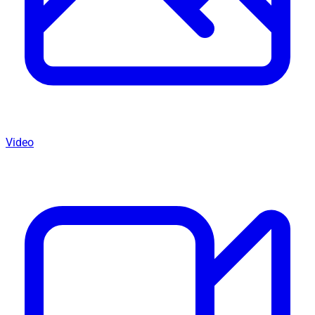
Video