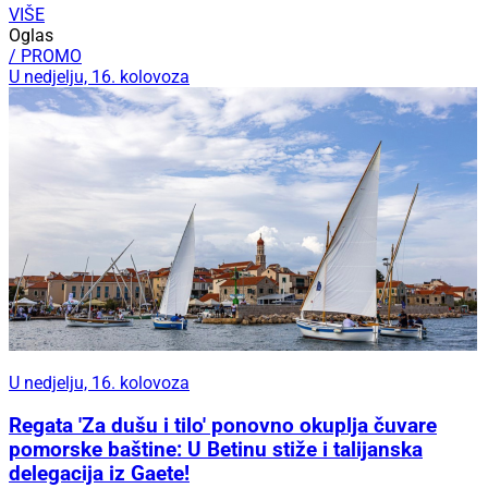
VIŠE
Oglas
/ PROMO
U nedjelju, 16. kolovoza
U nedjelju, 16. kolovoza
Regata 'Za dušu i tilo' ponovno okuplja čuvare
pomorske baštine: U Betinu stiže i talijanska
delegacija iz Gaete!