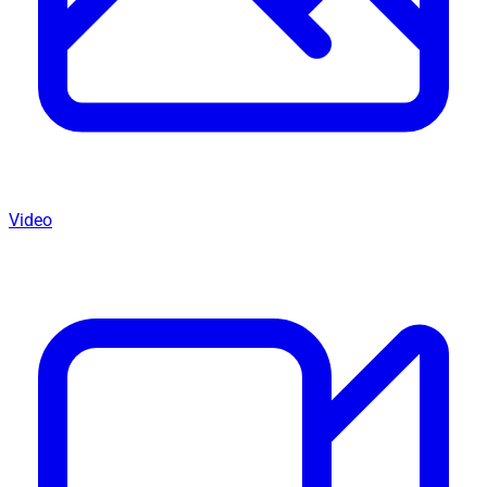
Video