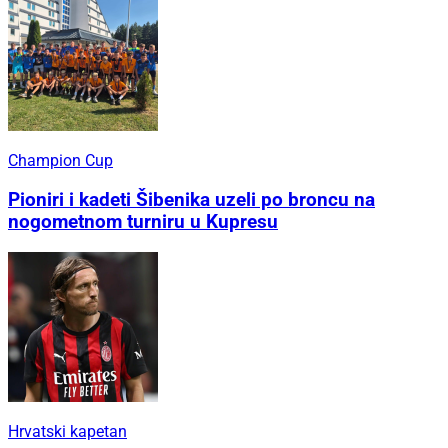
Champion Cup
Pioniri i kadeti Šibenika uzeli po broncu na
nogometnom turniru u Kupresu
Hrvatski kapetan