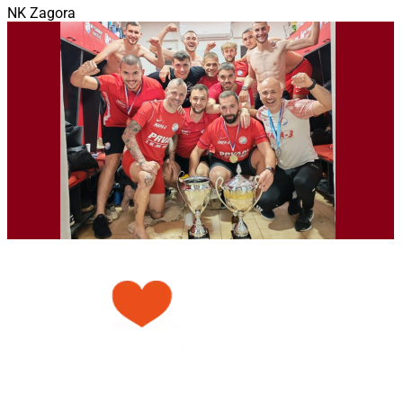
NK Zagora