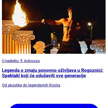
U nedjelju, 9. kolovoza
Legenda o zmaju ponovno oživljava u Rogoznici:
Spektakl koji će oduševiti sve generacije
Od akustike do legendarnih Kojota