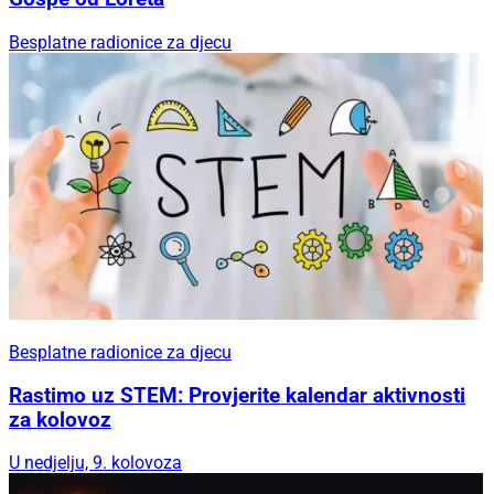
Besplatne radionice za djecu
Besplatne radionice za djecu
Rastimo uz STEM: Provjerite kalendar aktivnosti
za kolovoz
U nedjelju, 9. kolovoza