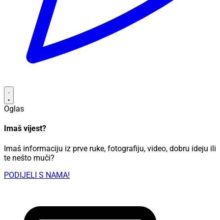
Oglas
Imaš vijest?
Imaš informaciju iz prve ruke, fotografiju, video, dobru ideju ili
te nešto muči?
PODIJELI S NAMA!