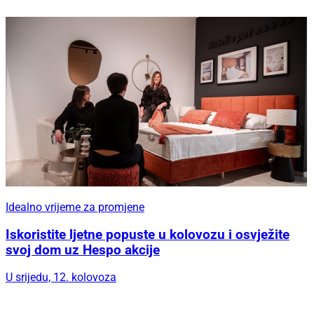
Idealno vrijeme za promjene
Iskoristite ljetne popuste u kolovozu i osvježite
svoj dom uz Hespo akcije
U srijedu, 12. kolovoza