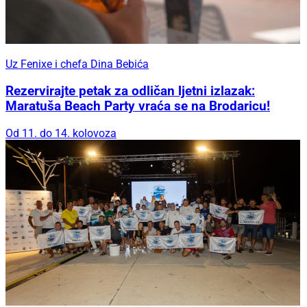
Uz Fenixe i chefa Dina Bebića
Rezervirajte petak za odličan ljetni izlazak:
Maratuša Beach Party vraća se na Brodaricu!
Od 11. do 14. kolovoza