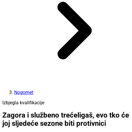
Nogomet
Izbjegla kvalifikacije
Zagora i službeno trećeligaš, evo tko će
joj sljedeće sezone biti protivnici