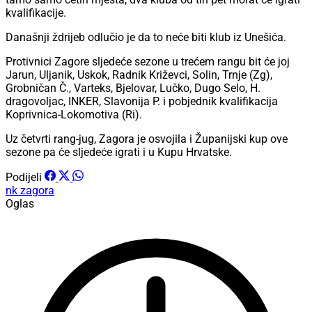
kvalifikacije.
Današnji ždrijeb odlučio je da to neće biti klub iz Unešića.
Protivnici Zagore sljedeće sezone u trećem rangu bit će joj
Jarun, Uljanik, Uskok, Radnik Križevci, Solin, Trnje (Zg),
Grobničan Č., Varteks, Bjelovar, Lučko, Dugo Selo, H.
dragovoljac, INKER, Slavonija P. i pobjednik kvalifikacija
Koprivnica-Lokomotiva (Ri).
Uz četvrti rang-jug, Zagora je osvojila i Županijski kup ove
sezone pa će sljedeće igrati i u Kupu Hrvatske.
Podijeli
nk zagora
Oglas