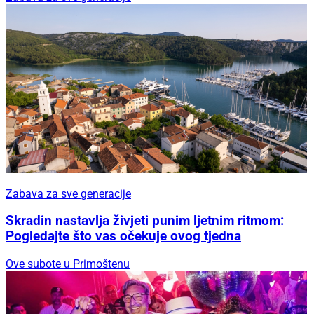
Zabava za sve generacije
Skradin nastavlja živjeti punim ljetnim ritmom:
Pogledajte što vas očekuje ovog tjedna
Ove subote u Primoštenu