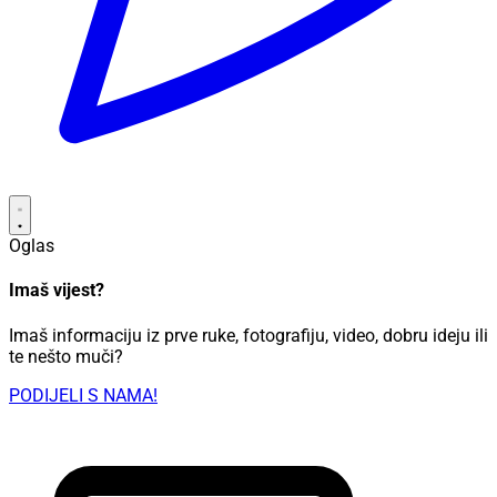
Oglas
Imaš vijest?
Imaš informaciju iz prve ruke, fotografiju, video, dobru ideju ili
te nešto muči?
PODIJELI S NAMA!