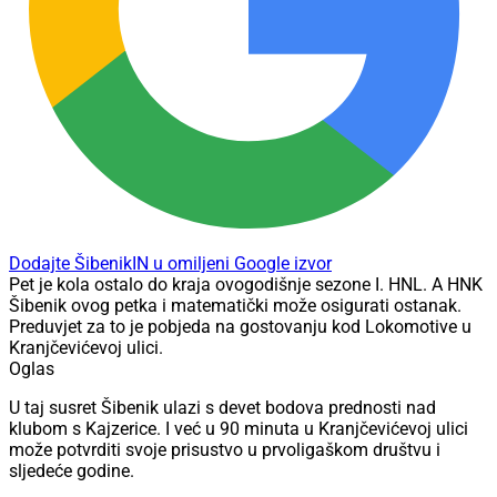
Dodajte ŠibenikIN u omiljeni Google izvor
Pet je kola ostalo do kraja ovogodišnje sezone I. HNL. A HNK
Šibenik ovog petka i matematički može osigurati ostanak.
Preduvjet za to je pobjeda na gostovanju kod Lokomotive u
Kranjčevićevoj ulici.
Oglas
U taj susret Šibenik ulazi s devet bodova prednosti nad
klubom s Kajzerice. I već u 90 minuta u Kranjčevićevoj ulici
može potvrditi svoje prisustvo u prvoligaškom društvu i
sljedeće godine.