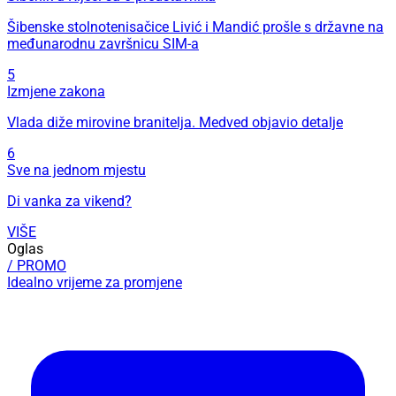
Šibenske stolnotenisačice Livić i Mandić prošle s državne na
međunarodnu završnicu SIM-a
5
Izmjene zakona
Vlada diže mirovine branitelja. Medved objavio detalje
6
Sve na jednom mjestu
Di vanka za vikend?
VIŠE
Oglas
/ PROMO
Idealno vrijeme za promjene