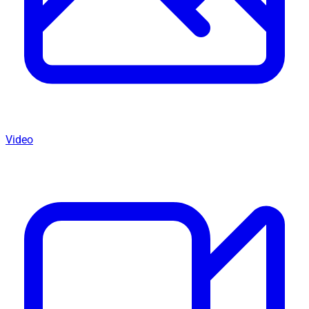
Video