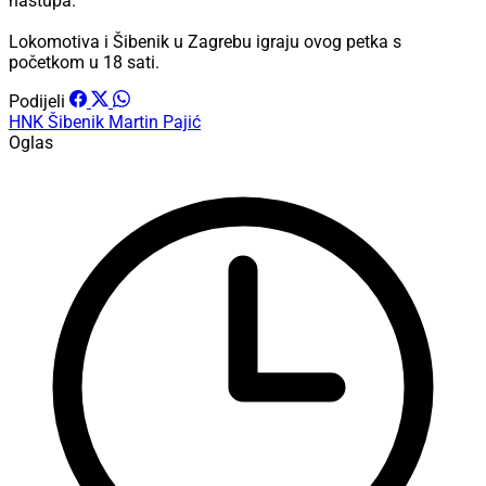
nastupa.
Lokomotiva i Šibenik u Zagrebu igraju ovog petka s
početkom u 18 sati.
Podijeli
HNK Šibenik
Martin Pajić
Oglas