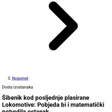
Nogomet
Dosta izostanaka
Šibenik kod posljednje plasirane
Lokomotive: Pobjeda bi i matematički
potvrdila ostanak