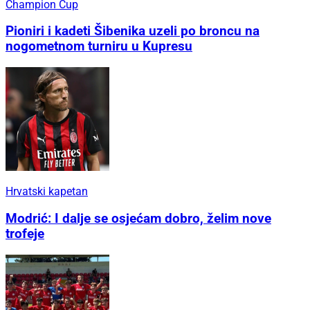
Champion Cup
Pioniri i kadeti Šibenika uzeli po broncu na
nogometnom turniru u Kupresu
Hrvatski kapetan
Modrić: I dalje se osjećam dobro, želim nove
trofeje