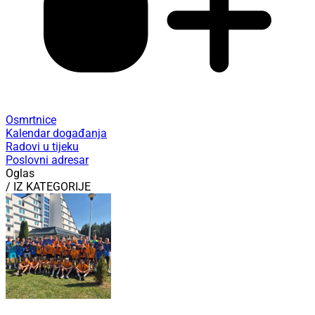
Osmrtnice
Kalendar događanja
Radovi u tijeku
Poslovni adresar
Oglas
/ IZ KATEGORIJE