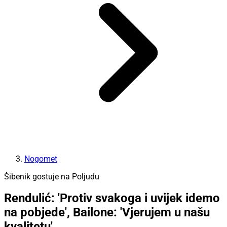
Nogomet
Šibenik gostuje na Poljudu
Rendulić: 'Protiv svakoga i uvijek idemo
na pobjede', Bailone: 'Vjerujem u našu
kvalitetu'