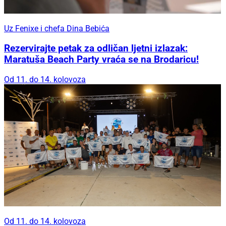
Uz Fenixe i chefa Dina Bebića
Rezervirajte petak za odličan ljetni izlazak:
Maratuša Beach Party vraća se na Brodaricu!
Od 11. do 14. kolovoza
Od 11. do 14. kolovoza