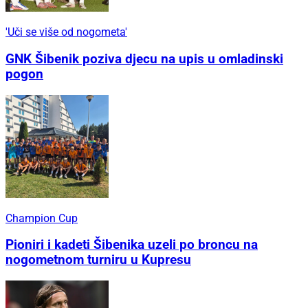
'Uči se više od nogometa'
GNK Šibenik poziva djecu na upis u omladinski
pogon
Champion Cup
Pioniri i kadeti Šibenika uzeli po broncu na
nogometnom turniru u Kupresu