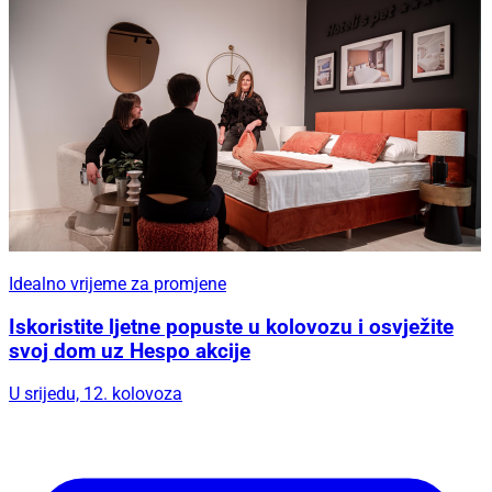
Idealno vrijeme za promjene
Iskoristite ljetne popuste u kolovozu i osvježite
svoj dom uz Hespo akcije
U srijedu, 12. kolovoza