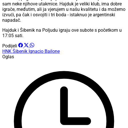
sam neke njihove utakmice. Hajduk je veliki klub, ima dobre
igrače, međutim, ali ja vjerujem u našu kvalitetu i da možemo
izvući, pa čak i osvojiti i tri boda - istaknuo je argentinski
napadač.
Hajduk i Šibenik na Poljudu igraju ove subote s početkom u
17:05 sati.
Podijeli
HNK Šibenik
Ignacio Bailone
Oglas