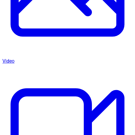
Video