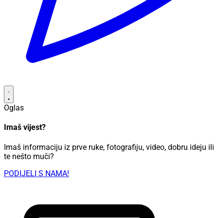
Oglas
Imaš vijest?
Imaš informaciju iz prve ruke, fotografiju, video, dobru ideju ili
te nešto muči?
PODIJELI S NAMA!