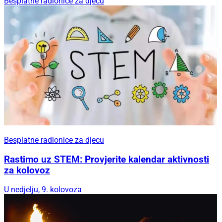
Besplatne radionice za djecu
Besplatne radionice za djecu
Rastimo uz STEM: Provjerite kalendar aktivnosti
za kolovoz
U nedjelju, 9. kolovoza