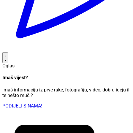
Oglas
Imaš vijest?
Imaš informaciju iz prve ruke, fotografiju, video, dobru ideju ili
te nešto muči?
PODIJELI S NAMA!