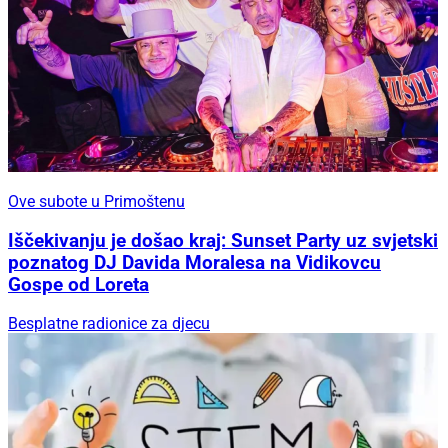
Ove subote u Primoštenu
Iščekivanju je došao kraj: Sunset Party uz svjetski
poznatog DJ Davida Moralesa na Vidikovcu
Gospe od Loreta
Besplatne radionice za djecu