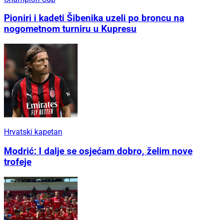
Pioniri i kadeti Šibenika uzeli po broncu na
nogometnom turniru u Kupresu
Hrvatski kapetan
Modrić: I dalje se osjećam dobro, želim nove
trofeje