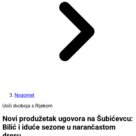
Nogomet
Uoči dvoboja s Rijekom
Novi produžetak ugovora na Šubićevcu:
Bilić i iduće sezone u narančastom
dresu