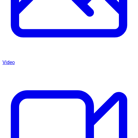
Video