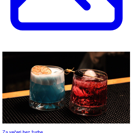
Za večeri bez žurbe