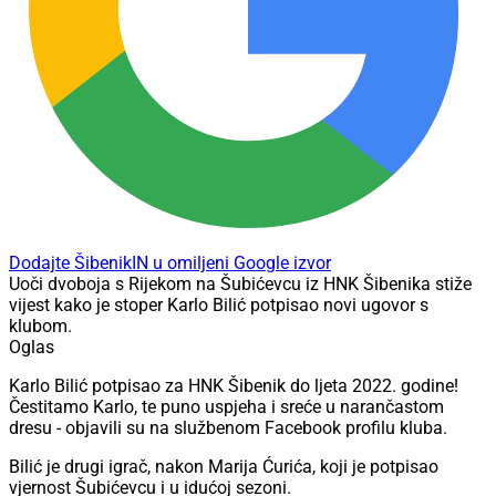
Dodajte ŠibenikIN u omiljeni Google izvor
Uoči dvoboja s Rijekom na Šubićevcu iz HNK Šibenika stiže
vijest kako je stoper Karlo Bilić potpisao novi ugovor s
klubom.
Oglas
Karlo Bilić potpisao za HNK Šibenik do ljeta 2022. godine!
Čestitamo Karlo, te puno uspjeha i sreće u narančastom
dresu - objavili su na službenom Facebook profilu kluba.
Bilić je drugi igrač, nakon Marija Ćurića, koji je potpisao
vjernost Šubićevcu i u idućoj sezoni.