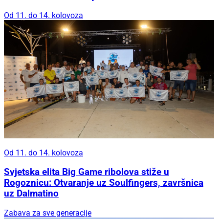
Od 11. do 14. kolovoza
Od 11. do 14. kolovoza
Svjetska elita Big Game ribolova stiže u
Rogoznicu: Otvaranje uz Soulfingers, završnica
uz Dalmatino
Zabava za sve generacije