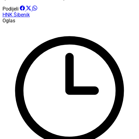
Podijeli
HNK Šibenik
Oglas