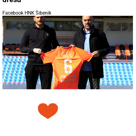
Facebook HNK Šibenik