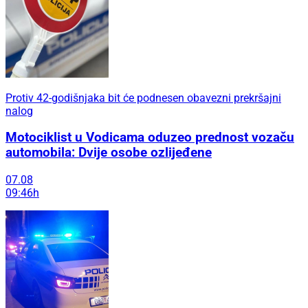
Protiv 42-godišnjaka bit će podnesen obavezni prekršajni
nalog
Motociklist u Vodicama oduzeo prednost vozaču
automobila: Dvije osobe ozlijeđene
07.08
09:46h