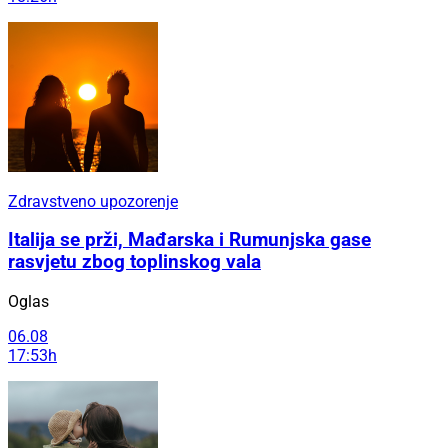
Zdravstveno upozorenje
Italija se prži, Mađarska i Rumunjska gase
rasvjetu zbog toplinskog vala
Oglas
06.08
17:53h