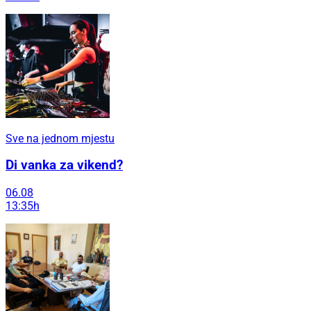
Sve na jednom mjestu
Di vanka za vikend?
06.08
13:35h