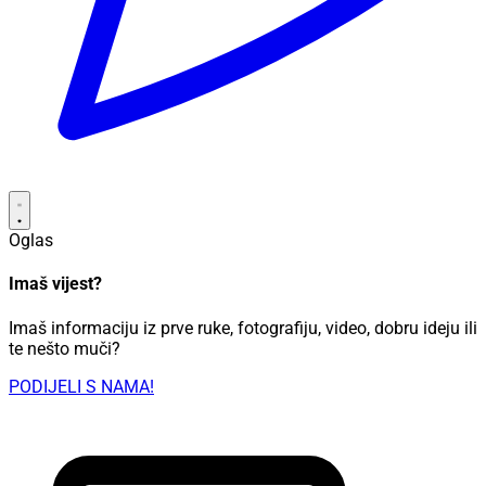
Oglas
Imaš vijest?
Imaš informaciju iz prve ruke, fotografiju, video, dobru ideju ili
te nešto muči?
PODIJELI S NAMA!