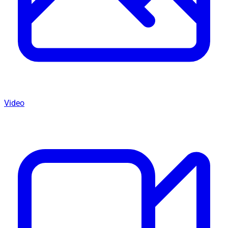
Video