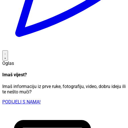
Oglas
Imaš vijest?
Imaš informaciju iz prve ruke, fotografiju, video, dobru ideju ili
te nešto muči?
PODIJELI S NAMA!