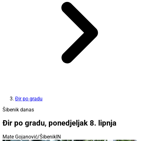
Đir po gradu
Šibenik danas
Đir po gradu, ponedjeljak 8. lipnja
Mate Gojanović/ŠibenikIN