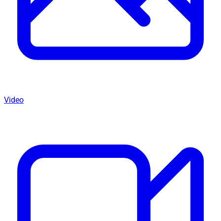
Video