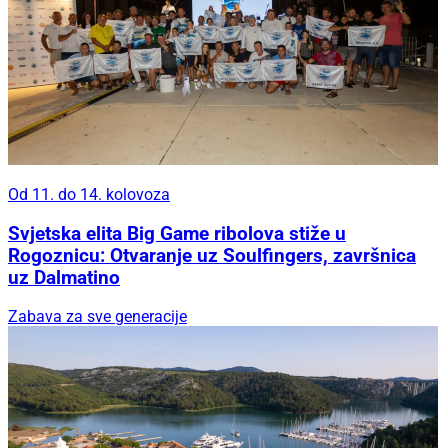
Od 11. do 14. kolovoza
Svjetska elita Big Game ribolova stiže u
Rogoznicu: Otvaranje uz Soulfingers, završnica
uz Dalmatino
Zabava za sve generacije