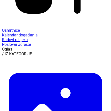
Osmrtnice
Kalendar događanja
Radovi u tijeku
Poslovni adresar
Oglas
/ IZ KATEGORIJE