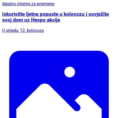
Idealno vrijeme za promjene
Iskoristite ljetne popuste u kolovozu i osvježite
svoj dom uz Hespo akcije
U srijedu, 12. kolovoza