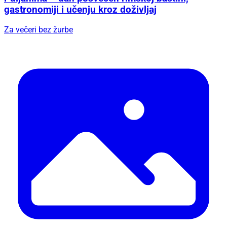
gastronomiji i učenju kroz doživljaj
Za večeri bez žurbe