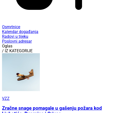
Osmrtnice
Kalendar događanja
Radovi u tijeku
Poslovni adresar
Oglas
/ IZ KATEGORIJE
VZZ
Zračne snage pomagale u gašenju požara kod