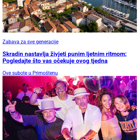
Zabava za sve generacije
Skradin nastavlja živjeti punim ljetnim ritmom:
Pogledajte što vas očekuje ovog tjedna
Ove subote u Primoštenu