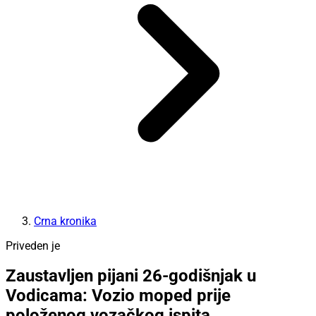
Crna kronika
Priveden je
Zaustavljen pijani 26-godišnjak u
Vodicama: Vozio moped prije
položenog vozačkog ispita