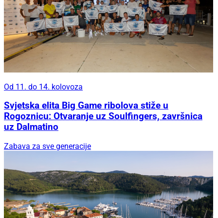
Od 11. do 14. kolovoza
Svjetska elita Big Game ribolova stiže u
Rogoznicu: Otvaranje uz Soulfingers, završnica
uz Dalmatino
Zabava za sve generacije