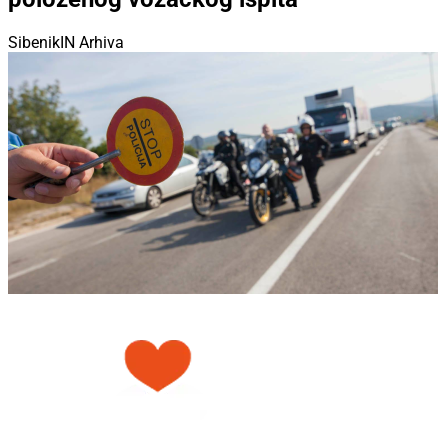
SibenikIN Arhiva