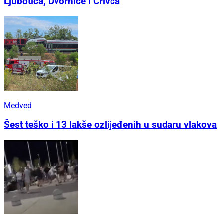
Ljubotića, Dvornice i Crivca
Medved
Šest teško i 13 lakše ozlijeđenih u sudaru vlakova