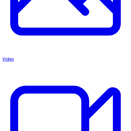
Video