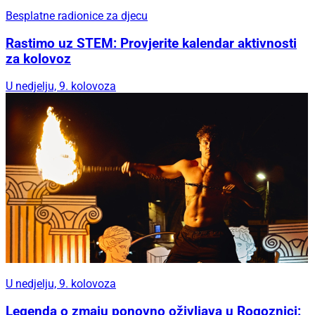
Besplatne radionice za djecu
Rastimo uz STEM: Provjerite kalendar aktivnosti
za kolovoz
U nedjelju, 9. kolovoza
U nedjelju, 9. kolovoza
Legenda o zmaju ponovno oživljava u Rogoznici: