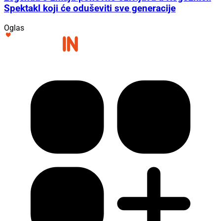
Spektakl koji će oduševiti sve generacije
Oglas