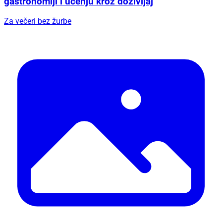
gastronomiji i učenju kroz doživljaj
Za večeri bez žurbe