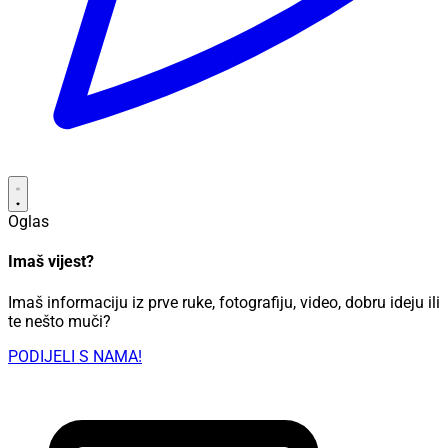
Oglas
Imaš vijest?
Imaš informaciju iz prve ruke, fotografiju, video, dobru ideju ili
te nešto muči?
PODIJELI S NAMA!