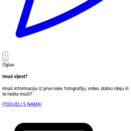
Oglas
Imaš vijest?
Imaš informaciju iz prve ruke, fotografiju, video, dobru ideju ili
te nešto muči?
PODIJELI S NAMA!