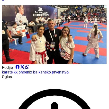
Podijeli
karate
kk phoenix
balkansko prvenstvo
Oglas