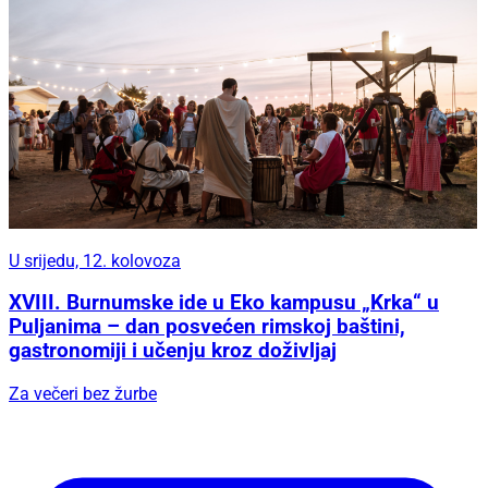
U srijedu, 12. kolovoza
XVIII. Burnumske ide u Eko kampusu „Krka“ u
Puljanima – dan posvećen rimskoj baštini,
gastronomiji i učenju kroz doživljaj
Za večeri bez žurbe