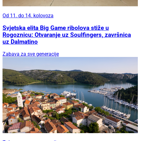
Od 11. do 14. kolovoza
Svjetska elita Big Game ribolova stiže u
Rogoznicu: Otvaranje uz Soulfingers, završnica
uz Dalmatino
Zabava za sve generacije