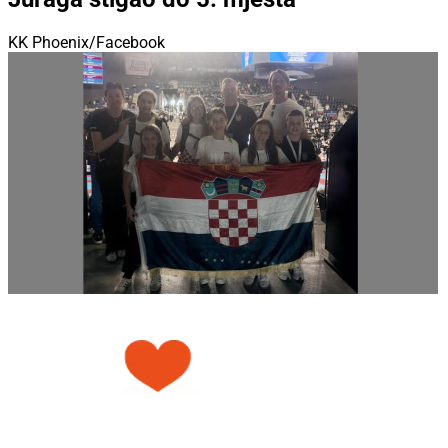
KK Phoenix/Facebook