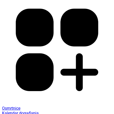
Osmrtnice
Kalendar događanja