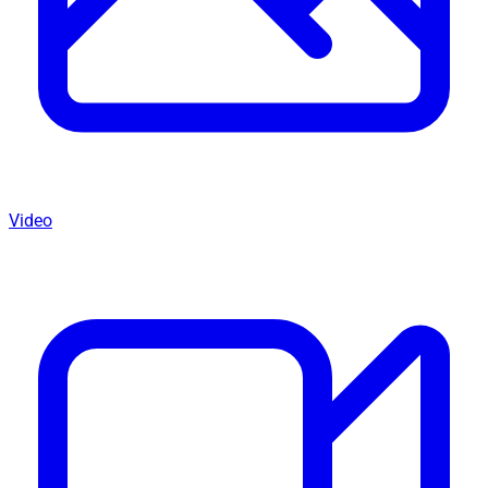
Video