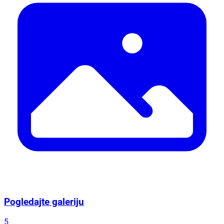
Pogledajte galeriju
5