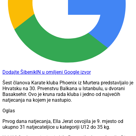
Dodajte ŠibenikIN u omiljeni Google izvor
Šest članova Karate kluba Phoenix iz Murtera predstavljalo je
Hrvatsku na 30. Prvenstvu Balkana u Istanbulu, u dvorani
Basaksehir. Ovo je kruna rada kluba i jedno od najvećih
natjecanja na kojem je nastupio.
Oglas
Prvog dana natjecanja, Ella Jerat osvojila je 9. mjesto od
ukupno 31 natjecateljice u kategoriji U12 do 35 kg.