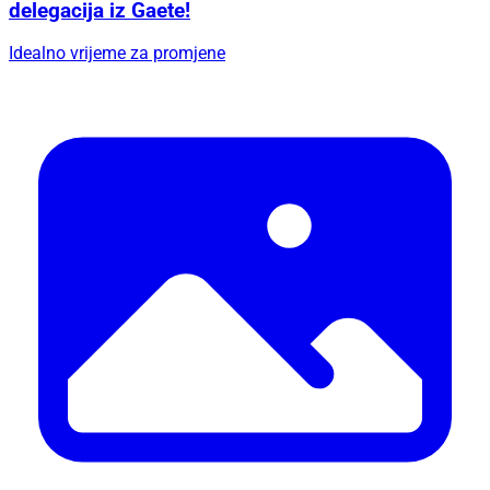
delegacija iz Gaete!
Idealno vrijeme za promjene