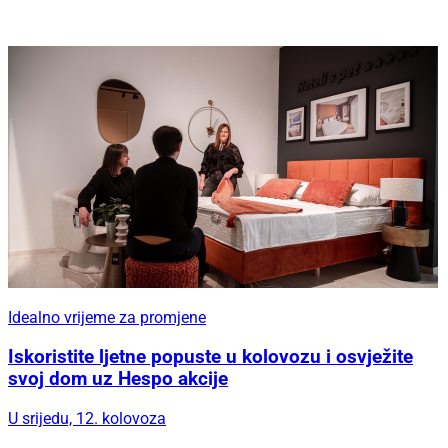
Idealno vrijeme za promjene
Iskoristite ljetne popuste u kolovozu i osvježite
svoj dom uz Hespo akcije
U srijedu, 12. kolovoza