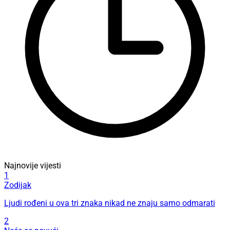
Najnovije vijesti
1
Zodijak
Ljudi rođeni u ova tri znaka nikad ne znaju samo odmarati
2