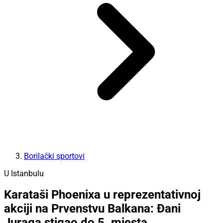
Borilački sportovi
U Istanbulu
Karataši Phoenixa u reprezentativnoj
akciji na Prvenstvu Balkana: Đani
Juraga stigao do 5. mjesta